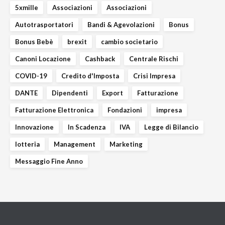
5xmille
Associazioni
Associazioni
Autotrasportatori
Bandi & Agevolazioni
Bonus
Bonus Bebè
brexit
cambio societario
Canoni Locazione
Cashback
Centrale Rischi
COVID-19
Credito d'Imposta
Crisi Impresa
DANTE
Dipendenti
Export
Fatturazione
Fatturazione Elettronica
Fondazioni
impresa
Innovazione
In Scadenza
IVA
Legge di Bilancio
lotteria
Management
Marketing
Messaggio Fine Anno