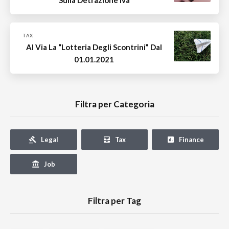
TAX
Al Via La “Lotteria Degli Scontrini” Dal
01.01.2021
Filtra per Categoria
Legal
Tax
Finance
Job
Filtra per Tag