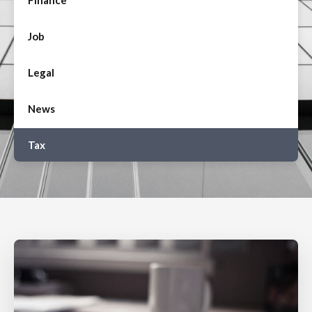
Job
Legal
News
Tax