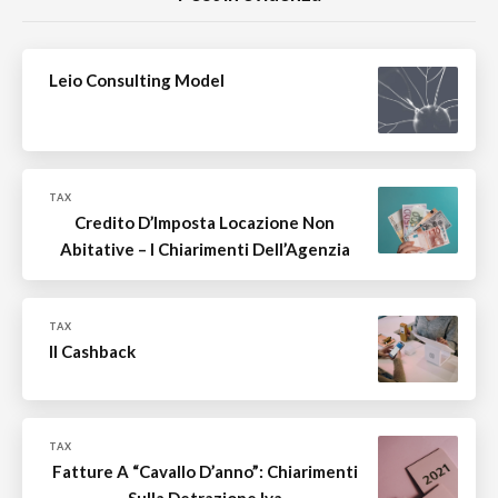
Leio Consulting Model
TAX
Credito D’Imposta Locazione Non
Abitative – I Chiarimenti Dell’Agenzia
TAX
Il Cashback
TAX
Fatture A “cavallo D’anno”: Chiarimenti
Sulla Detrazione Iva