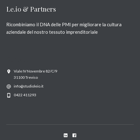
Le.io & Partners
Ricombiniamo il DNA delle PMI per migliorare la cultura
aziendale del nostro tessuto imprenditoriale
Contatti
Viale IV Novembre 82/C/9
31100 Treviso
info@studioleio.it
0422 411293