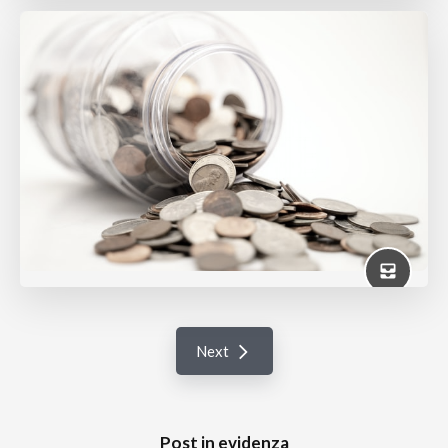
Next
Post in evidenza